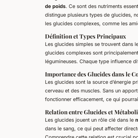
de poids
. Ce sont des nutriments essent
distingue plusieurs types de glucides, 
les glucides complexes, comme les amid
Définition et Types Principaux
Les glucides simples se trouvent dans les f
glucides complexes sont principalement 
légumineuses. Chaque type influence di
Importance des Glucides dans le C
Les glucides sont la source d’énergie pr
cerveau et des muscles. Sans un apport s
fonctionner efficacement, ce qui pourrai
Relation entre Glucides et Métabol
Les glucides jouent un rôle clé dans le
dans le sang, ce qui peut affecter direc
Comprendre cette relation est crucial po