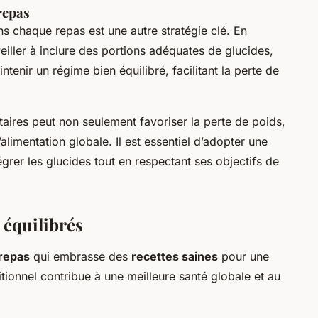
repas
s chaque repas est une autre stratégie clé. En
veiller à inclure des portions adéquates de glucides,
ntenir un régime bien équilibré, facilitant la perte de
ntaires peut non seulement favoriser la perte de poids,
alimentation globale. Il est essentiel d’adopter une
grer les glucides tout en respectant ses objectifs de
 équilibrés
 repas
qui embrasse des
recettes saines
pour une
tritionnel contribue à une meilleure santé globale et au