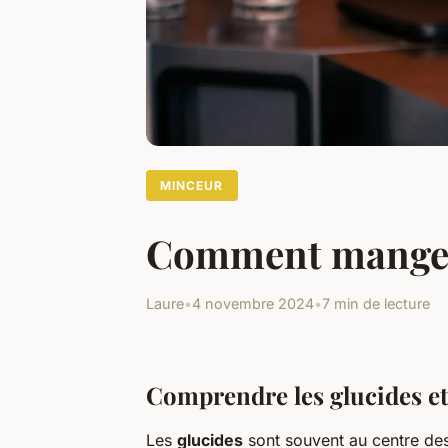
MINCEUR
Comment manger 
Laure
•
4 novembre 2024
•
7 min de lecture
Comprendre les glucides et 
Les
glucides
sont souvent au centre des