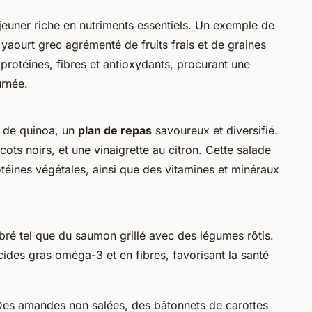
euner riche en nutriments essentiels. Un exemple de
 yaourt grec agrémenté de fruits frais et de graines
protéines, fibres et antioxydants, procurant une
urnée.
e de quinoa, un
plan de repas
savoureux et diversifié.
ots noirs, et une vinaigrette au citron. Cette salade
téines végétales, ainsi que des vitamines et minéraux
ibré tel que du saumon grillé avec des légumes rôtis.
cides gras oméga-3 et en fibres, favorisant la santé
es amandes non salées, des bâtonnets de carottes