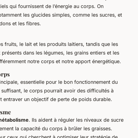
iels qui fournissent de l’énergie au corps. On
notamment les glucides simples, comme les sucres, et
ons et les fibres.
ruits, le lait et les produits laitiers, tandis que les
présents dans les légumes, les grains entiers et les
fféremment notre corps et notre apport énergétique.
orps
incipale, essentielle pour le bon fonctionnement du
uffisant, le corps pourrait avoir des difficultés à
t entraver un objectif de perte de poids durable.
isme
métabolisme
. Ils aident à réguler les niveaux de sucre
tement la capacité du corps à brûler les graisses.
ur ceux qui cherchent à optimiser leur stratégie de