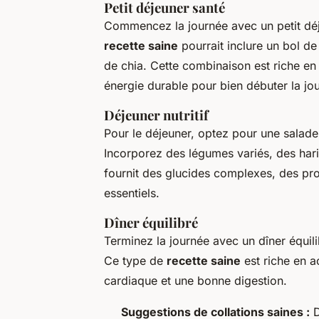
Petit déjeuner santé
Commencez la journée avec un petit déj
recette saine
pourrait inclure un bol de
de chia. Cette combinaison est riche en 
énergie durable pour bien débuter la jo
Déjeuner nutritif
Pour le déjeuner, optez pour une salad
Incorporez des légumes variés, des haric
fournit des glucides complexes, des pro
essentiels.
Dîner équilibré
Terminez la journée avec un dîner équil
Ce type de
recette saine
est riche en a
cardiaque et une bonne digestion.
Suggestions de collations saines :
D