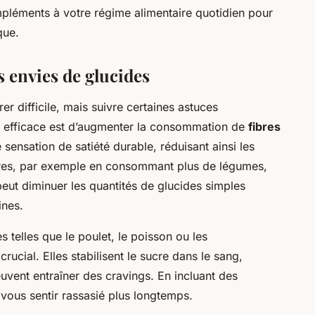
léments à votre régime alimentaire quotidien pour
que.
s envies de glucides
er difficile, mais suivre certaines astuces
ue efficace est d’augmenter la consommation de
fibres
e sensation de satiété durable, réduisant ainsi les
ibres, par exemple en consommant plus de légumes,
peut diminuer les quantités de glucides simples
ines.
 telles que le poulet, le poisson ou les
ucial. Elles stabilisent le sucre dans le sang,
uvent entraîner des cravings. En incluant des
vous sentir rassasié plus longtemps.