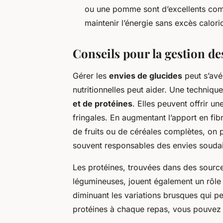
ou une pomme sont d’excellents comp
maintenir l’énergie sans excès calori
Conseils pour la gestion de
Gérer les
envies de glucides
peut s’avér
nutritionnelles peut aider. Une techniq
et de protéines
. Elles peuvent offrir un
fringales. En augmentant l’apport en f
de fruits ou de céréales complètes, on 
souvent responsables des envies souda
Les protéines, trouvées dans des sources
légumineuses, jouent également un rôle cr
diminuant les variations brusques qui pe
protéines à chaque repas, vous pouvez 