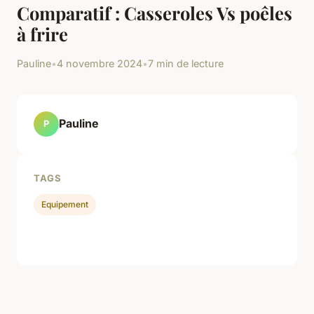
Comparatif : Casseroles Vs poêles
à frire
Pauline
•
4 novembre 2024
•
7 min de lecture
Pauline
P
TAGS
Equipement