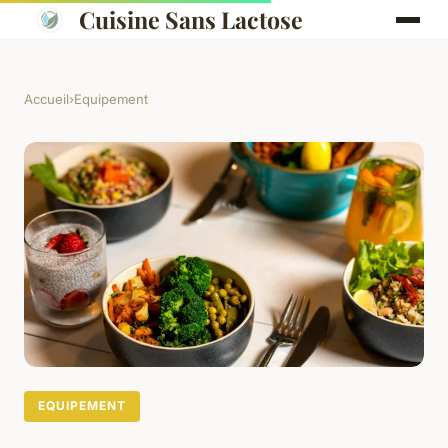
Cuisine Sans Lactose
Accueil
›
Equipement
EQUIPEMENT