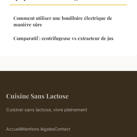
Comment utiliser une bouilloire électrique de
manière sûre
Comparatif : centrifugeuse vs extracteur de jus
Cuisine Sans Lactose
Cuisiner sans lactose, vivre pleinement
Accueil
Mentions légales
Contact