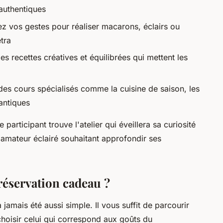
 authentiques
ez vos gestes pour réaliser macarons, éclairs ou
tra
s recettes créatives et équilibrées qui mettent les
 des cours spécialisés comme la cuisine de saison, les
antiques
participant trouve l'atelier qui éveillera sa curiosité
u amateur éclairé souhaitant approfondir ses
réservation cadeau ?
 jamais été aussi simple. Il vous suffit de parcourir
 choisir celui qui correspond aux goûts du