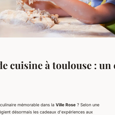
de cuisine à toulouse : un
e culinaire mémorable dans la
Ville Rose
? Selon une
égient désormais les cadeaux d'expériences aux