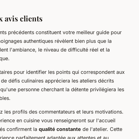
 avis clients
nts précédents constituent votre meilleur guide pour
témoignages authentiques révèlent bien plus que la
ent l'ambiance, le niveau de difficulté réel et la
que.
ires pour identifier les points qui correspondent aux
e défis culinaires appréciera les ateliers décrits
u'une personne cherchant la détente privilégiera les
bles.
z les profils des commentateurs et leurs motivations.
ience en cuisine vous renseigneront sur l'accueil
ués confirment la
qualité constante
de l'atelier. Cette
rience parfaitement adaptée aux attentes et au