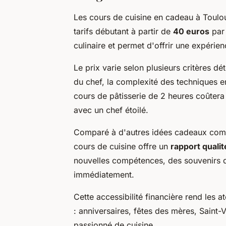
Les cours de cuisine en cadeau à Toulo
tarifs débutant à partir de
40 euros
par 
culinaire et permet d'offrir une expér
Le prix varie selon plusieurs critères dét
du chef, la complexité des techniques en
cours de pâtisserie de 2 heures coûter
avec un chef étoilé.
Comparé à d'autres idées cadeaux comm
cours de cuisine offre un
rapport qualit
nouvelles compétences, des souvenirs d
immédiatement.
Cette accessibilité financière rend les a
: anniversaires, fêtes des mères, Saint-V
passionné de cuisine.