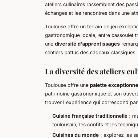
ateliers culinaires rassemblent des passi
échanges et les rencontres dans une at
Toulouse offre un terrain de jeu except
gastronomique locale, entre cassoulet tr
une
diversité d'apprentissages
remarqu
sentiers battus des cadeaux classiques.
La diversité des ateliers cul
Toulouse offre une
palette exceptionne
patrimoine gastronomique et son ouvert
trouver l'expérience qui correspond par
Cuisine française traditionnelle
: ma
toulousain, les confits et les techn
Cuisines du monde
: explorez les s