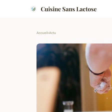
Cuisine Sans Lactose
Accueil
›
Actu