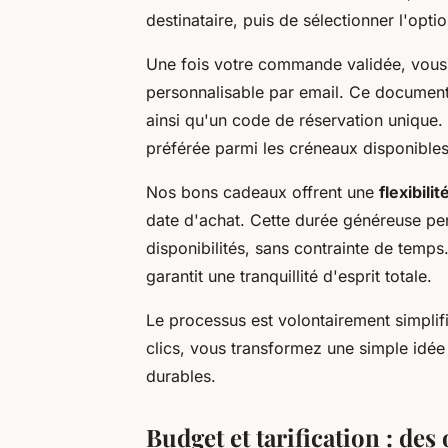
destinataire, puis de sélectionner l'opti
Une fois votre commande validée, vou
personnalisable par email. Ce document 
ainsi qu'un code de réservation unique. 
préférée parmi les créneaux disponibles
Nos bons cadeaux offrent une
flexibili
date d'achat. Cette durée généreuse perm
disponibilités, sans contrainte de temps.
garantit une tranquillité d'esprit totale.
Le processus est volontairement simpli
clics, vous transformez une simple idé
durables.
Budget et tarification : des