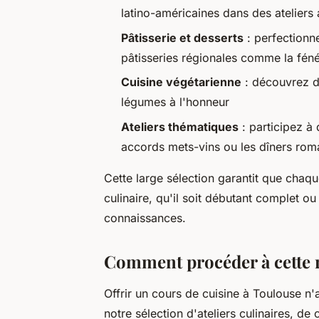
latino-américaines dans des ateliers
Pâtisserie et desserts
: perfectionn
pâtisseries régionales comme la féné
Cuisine végétarienne
: découvrez de
légumes à l'honneur
Ateliers thématiques
: participez à
accords mets-vins ou les dîners rom
Cette large sélection garantit que chaque 
culinaire, qu'il soit débutant complet o
connaissances.
Comment procéder à cette 
Offrir un cours de cuisine à Toulouse n'a
notre sélection d'ateliers culinaires, de