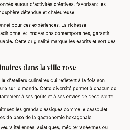
onnés autour d'activités créatives, favorisant les
mosphère détendue et chaleureuse.
ionnel pour ces expériences. La richesse
aditionnel et innovations contemporaines, garantit
able. Cette originalité marque les esprits et sort des
inaires dans la ville rose
lle
d'ateliers culinaires qui reflètent à la fois son
ure sur le monde. Cette diversité permet à chacun de
faitement à ses goûts et à ses envies de découverte.
îtrisez les grands classiques comme le cassoulet
iques de base de la gastronomie hexagonale
aveurs italiennes, asiatiques, méditerranéennes ou