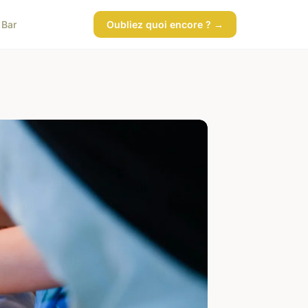
 Bar
Oubliez quoi encore ? →