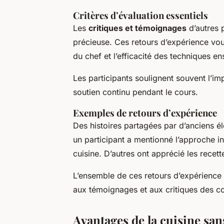
Critères d’évaluation essentiels
Les
critiques et témoignages
d’autres 
précieuse. Ces retours d’expérience v
du chef et l’efficacité des techniques e
Les participants soulignent souvent l’im
soutien continu pendant le cours.
Exemples de retours d’expérience
Des histoires partagées par d’anciens é
un participant a mentionné l’approche i
cuisine. D’autres ont apprécié les recett
L’ensemble de ces retours d’expérience 
aux témoignages et aux critiques des co
Avantages de la cuisine san