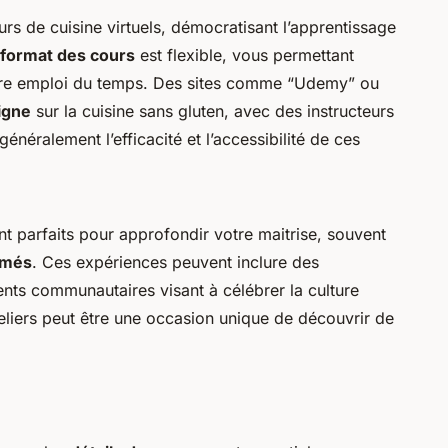
urs de cuisine virtuels, démocratisant l’apprentissage
format des cours
est flexible, vous permettant
otre emploi du temps. Des sites comme “Udemy” ou
igne
sur la cuisine sans gluten, avec des instructeurs
généralement l’efficacité et l’accessibilité de ces
nt parfaits pour approfondir votre maitrise, souvent
mmés
. Ces expériences peuvent inclure des
nts communautaires visant à célébrer la culture
ateliers peut être une occasion unique de découvrir de