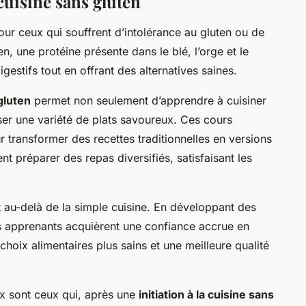
cuisine sans gluten
our ceux qui souffrent d’intolérance au gluten ou de
en, une protéine présente dans le blé, l’orge et le
igestifs tout en offrant des alternatives saines.
gluten
permet non seulement d’apprendre à cuisiner
iser une variété de plats savoureux. Ces cours
transformer des recettes traditionnelles en versions
ent préparer des repas diversifiés, satisfaisant les
 au-delà de la simple cuisine. En développant des
es apprenants acquièrent une confiance accrue en
choix alimentaires plus sains et une meilleure qualité
 sont ceux qui, après une
initiation à la cuisine sans