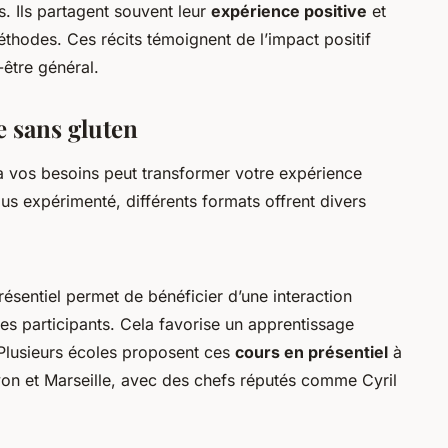
s. Ils partagent souvent leur
expérience positive
et
thodes. Ces récits témoignent de l’impact positif
-être général.
e sans gluten
 vos besoins peut transformer votre expérience
us expérimenté, différents formats offrent divers
ésentiel permet de bénéficier d’une interaction
tres participants. Cela favorise un apprentissage
 Plusieurs écoles proposent ces
cours en présentiel
à
yon et Marseille, avec des chefs réputés comme Cyril