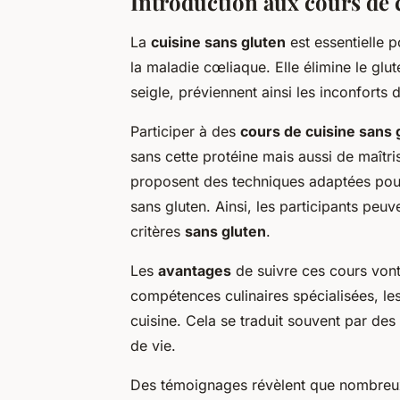
Introduction aux cours de 
La
cuisine sans gluten
est essentielle p
la maladie cœliaque. Elle élimine le glut
seigle, préviennent ainsi les inconforts d
Participer à des
cours de cuisine sans 
sans cette protéine mais aussi de maîtr
proposent des techniques adaptées pour 
sans gluten. Ainsi, les participants peuv
critères
sans gluten
.
Les
avantages
de suivre ces cours vont
compétences culinaires spécialisées, l
cuisine. Cela se traduit souvent par des 
de vie.
Des témoignages révèlent que nombreux