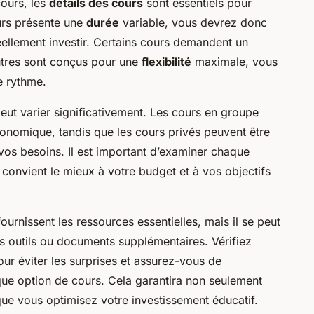
ours, les
détails des cours
sont essentiels pour
urs présente une
durée
variable, vous devrez donc
ellement investir. Certains cours demandent un
utres sont conçus pour une
flexibilité
maximale, vous
e rythme.
 peut varier significativement. Les cours en groupe
onomique, tandis que les cours privés peuvent être
vos besoins. Il est important d’examiner chaque
convient le mieux à votre budget et à vos objectifs
ournissent les ressources essentielles, mais il se peut
s outils ou documents supplémentaires. Vérifiez
ur éviter les surprises et assurez-vous de
e option de cours. Cela garantira non seulement
ue vous optimisez votre investissement éducatif.