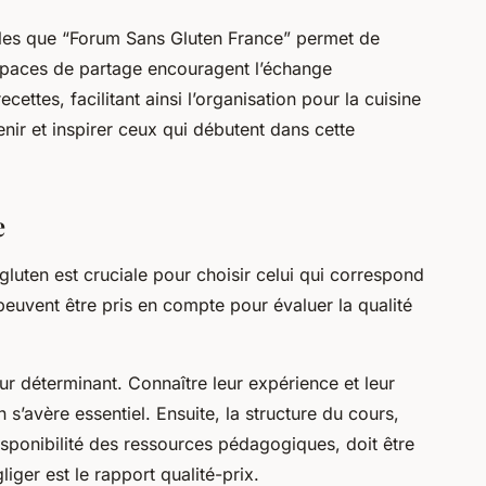
lles que “Forum Sans Gluten France” permet de
espaces de partage encouragent l’échange
ettes, facilitant ainsi l’organisation pour la cuisine
ir et inspirer ceux qui débutent dans cette
e
gluten est cruciale pour choisir celui qui correspond
 peuvent être pris en compte pour évaluer la qualité
eur déterminant. Connaître leur expérience et leur
n s’avère essentiel. Ensuite, la structure du cours,
 disponibilité des ressources pédagogiques, doit être
iger est le rapport qualité-prix.