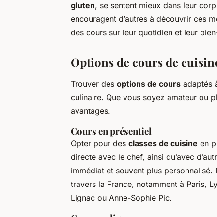
gluten
, se sentent mieux dans leur corp
encouragent d’autres à découvrir ces mé
des cours sur leur quotidien et leur bien
Options de cours de cuisin
Trouver des
options de cours
adaptés à
culinaire. Que vous soyez amateur ou pl
avantages.
Cours en présentiel
Opter pour des
classes de cuisine
en pr
directe avec le chef, ainsi qu’avec d’au
immédiat et souvent plus personnalisé.
travers la France, notamment à Paris, L
Lignac ou Anne-Sophie Pic.