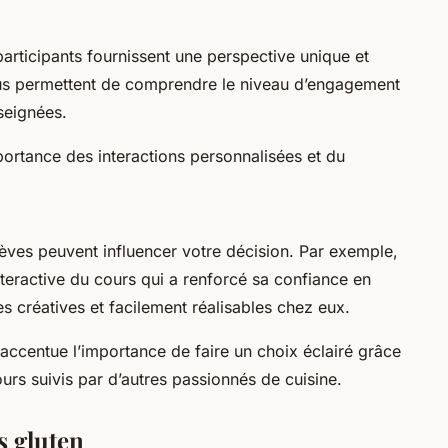
participants fournissent une perspective unique et
ous permettent de comprendre le niveau d’engagement
nseignées.
portance des interactions personnalisées et du
lèves peuvent influencer votre décision. Par exemple,
nteractive du cours qui a renforcé sa confiance en
es créatives et facilement réalisables chez eux.
accentue l’importance de faire un choix éclairé grâce
urs suivis par d’autres passionnés de cuisine.
s gluten