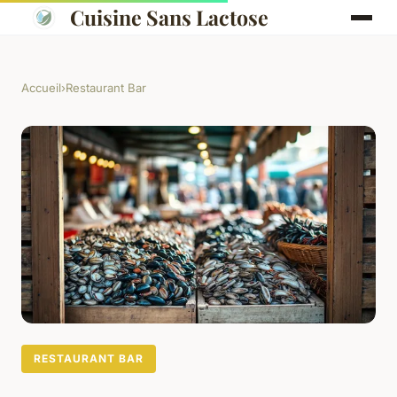
Cuisine Sans Lactose
Accueil
›
Restaurant Bar
RESTAURANT BAR