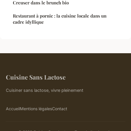
Creuser dans le brunch bio
Restaurant à pornic : la cuisine locale dans un
cadre idyllique
Cuisine Sans Lactose
Cuisiner sans lactose, vivre pleinement
Accueil
Mentions légales
Contact