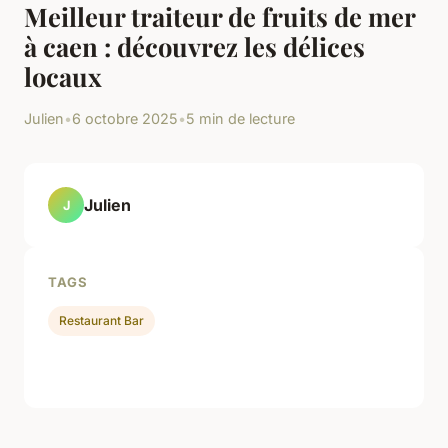
Meilleur traiteur de fruits de mer
à caen : découvrez les délices
locaux
Julien
•
6 octobre 2025
•
5 min de lecture
Julien
J
TAGS
Restaurant Bar