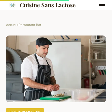
Cuisine Sans Lactose
Accueil
›
Restaurant Bar
RESTAURANT BAR