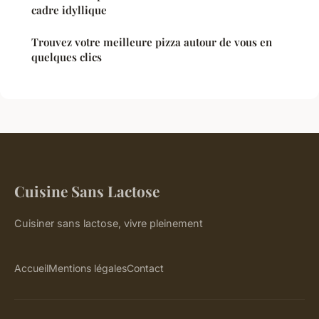
cadre idyllique
Trouvez votre meilleure pizza autour de vous en
quelques clics
Cuisine Sans Lactose
Cuisiner sans lactose, vivre pleinement
Accueil
Mentions légales
Contact