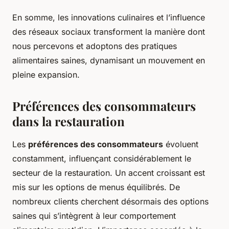
En somme, les innovations culinaires et l’influence
des réseaux sociaux transforment la manière dont
nous percevons et adoptons des pratiques
alimentaires saines, dynamisant un mouvement en
pleine expansion.
Préférences des consommateurs
dans la restauration
Les
préférences des consommateurs
évoluent
constamment, influençant considérablement le
secteur de la restauration. Un accent croissant est
mis sur les options de menus équilibrés. De
nombreux clients cherchent désormais des options
saines qui s’intègrent à leur comportement