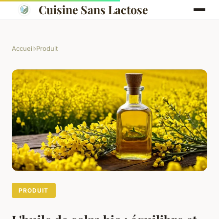
Cuisine Sans Lactose
Accueil
›
Produit
PRODUIT