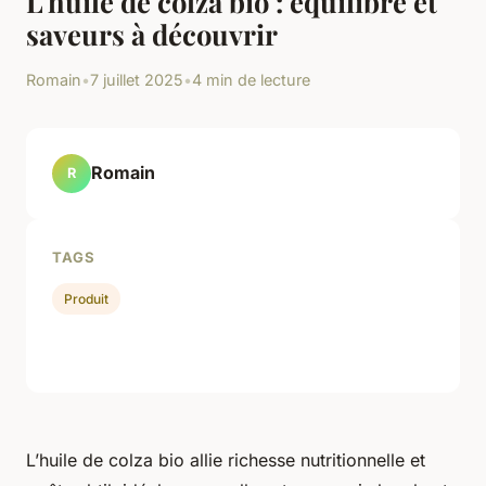
L'huile de colza bio : équilibre et
saveurs à découvrir
Romain
•
7 juillet 2025
•
4 min de lecture
Romain
R
TAGS
Produit
L’huile de colza bio allie richesse nutritionnelle et