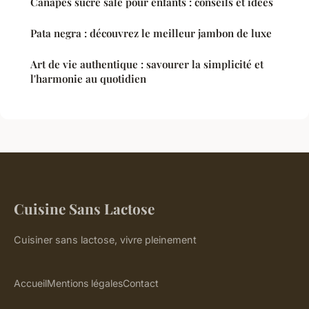
Canapés sucré salé pour enfants : conseils et idées
Pata negra : découvrez le meilleur jambon de luxe
Art de vie authentique : savourer la simplicité et
l'harmonie au quotidien
Cuisine Sans Lactose
Cuisiner sans lactose, vivre pleinement
Accueil
Mentions légales
Contact